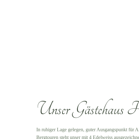
Unser Gästehaus H
In ruhiger Lage gelegen, guter Ausgangspunkt für
Bergtouren steht unser mit 4 Edelweiss ausgeze