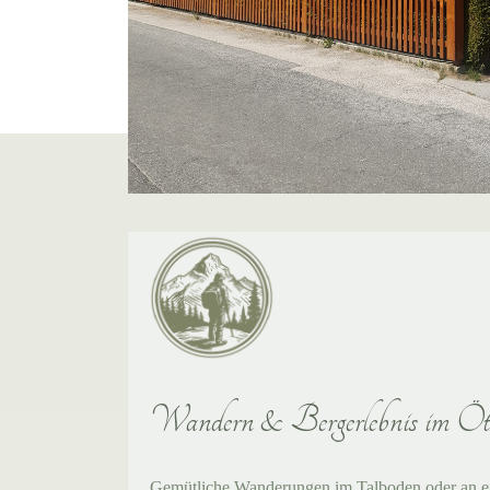
Wandern & Bergerlebnis im Öt
Gemütliche Wanderungen im Talboden oder an ei