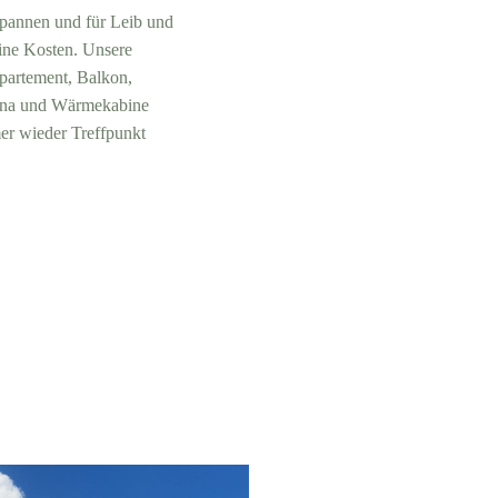
pannen und für Leib und
ine Kosten. Unsere
partement, Balkon,
auna und Wärmekabine
er wieder Treffpunkt