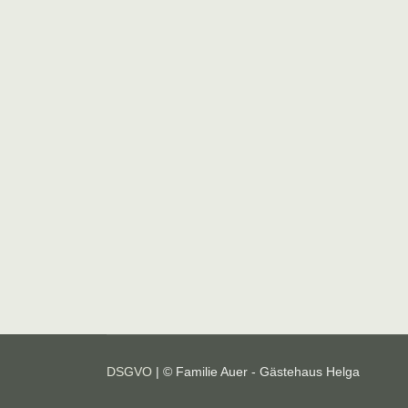
DSGVO
| © Familie Auer - Gästehaus Helga