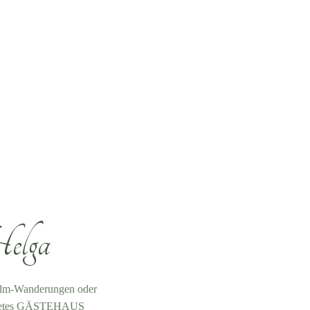
elga
 Alm-Wanderungen oder
ichnetes GÄSTEHAUS