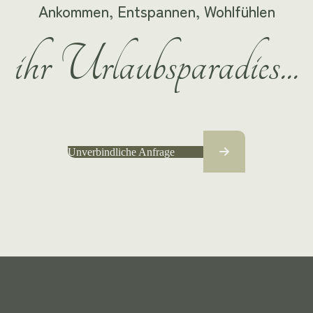
Ankommen, Entspannen, Wohlfühlen
ihr Urlaubsparadies...
Unverbindliche Anfrage