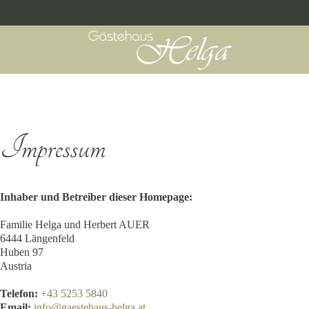
Impressum
Inhaber und Betreiber dieser Homepage:
Familie Helga und Herbert AUER
6444 Längenfeld
Huben 97
Austria
Telefon:
+43 5253 5840
Email:
info@gaestehaus-helga.at