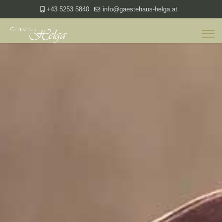
+43 5253 5840
info@gaestehaus-helga.at